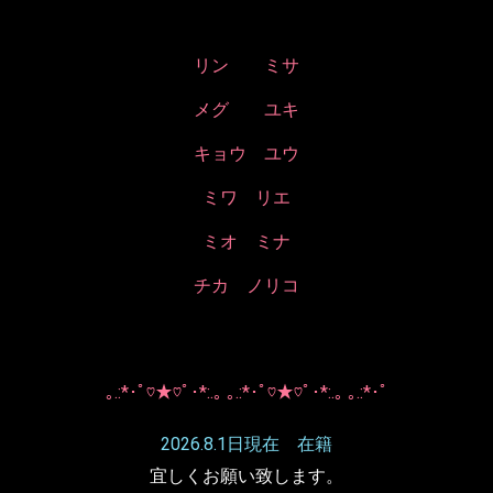
リン ミサ
メグ ユキ
キョウ ユウ
ミワ リエ
ミオ ミナ
チカ ノリコ
｡.:*･ﾟ♡★♡ﾟ･*:.｡ ｡.:*･ﾟ♡★♡ﾟ･*:.｡ ｡.:*･ﾟ
2026.8.1日現在 在籍
宜しくお願い致します。