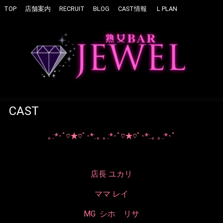
TOP
店舗案内
RECRUIT
BLOG
CAST情報
L PLAN
CAST
｡.:*･ﾟ♡★♡ﾟ･*:.｡ ｡.:*･ﾟ♡★♡ﾟ･*:.｡ ｡.:*･ﾟ
店長 ユカリ
ママ レイ
MG シホ リサ